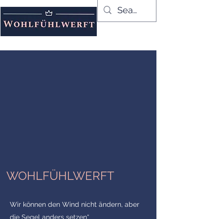
WOHLFÜHLWERFT
Wir können den Wind nicht ändern, aber
die Segel anders setzen“