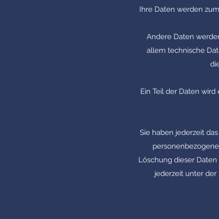
Ihre Daten werden zum 
Andere Daten werden 
allem technische Date
di
Ein Teil der Daten wird
Sie haben jederzeit da
personenbezogenen 
Löschung dieser Daten 
jederzeit unter d