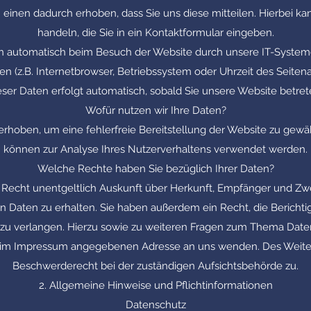
einen dadurch erhoben, dass Sie uns diese mitteilen. Hierbei kan
handeln, die Sie in ein Kontaktformular eingeben.
automatisch beim Besuch der Website durch unsere IT-Systeme 
n (z.B. Internetbrowser, Betriebssystem oder Uhrzeit des Seitena
eser Daten erfolgt automatisch, sobald Sie unsere Website betret
Wofür nutzen wir Ihre Daten?
 erhoben, um eine fehlerfreie Bereitstellung der Website zu gew
können zur Analyse Ihres Nutzerverhaltens verwendet werden.
Welche Rechte haben Sie bezüglich Ihrer Daten?
s Recht unentgeltlich Auskunft über Herkunft, Empfänger und Zw
Daten zu erhalten. Sie haben außerdem ein Recht, die Berichti
zu verlangen. Hierzu sowie zu weiteren Fragen zum Thema Date
er im Impressum angegebenen Adresse an uns wenden. Des Weiter
Beschwerderecht bei der zuständigen Aufsichtsbehörde zu.
2. Allgemeine Hinweise und Pflichtinformationen
Datenschutz