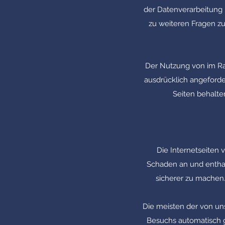
der Datenverarbeitung 
zu weiteren Fragen z
Der Nutzung von im Ra
ausdrücklich angeforde
Seiten behalte
Die Internetseiten
Schaden an und enthal
sicherer zu machen.
Die meisten der von un
Besuchs automatisch g