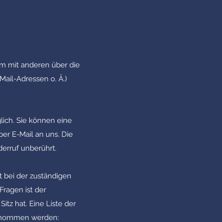
sam mit anderen über die
ail-Adressen o. Ä.)
lich. Sie können eine
per E-Mail an uns. Die
erruf unberührt.
 bei der zuständigen
Fragen ist der
z hat. Eine Liste der
ntnommen werden: