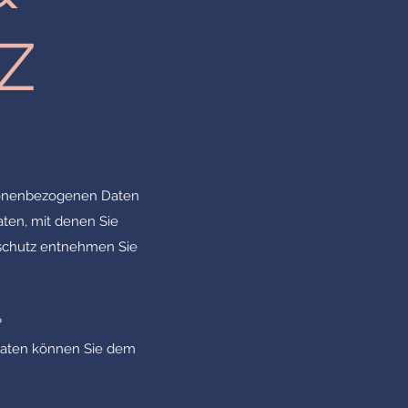
Z
rsonenbezogenen Daten
ten, mit denen Sie
nschutz entnehmen Sie
?
tdaten können Sie dem