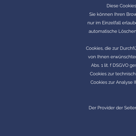
Diese Cookies
Sie können Ihren Brow
nur im Einzelfall erla
automatische Löschen 
Cookies, die zur Durch
von Ihnen erwünschter 
Abs. 1 lit. f DSGVO g
Cookies zur technisch 
Cookies zur Analyse I
Der Provider der Seit