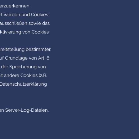
derzuerkennen.
ert werden und Cookies
 ausschließen sowie das
ktivierung von Cookies
eitstellung bestimmter,
uf Grundlage von Art. 6
an der Speicherung von
it andere Cookies (z.B.
r Datenschutzerklärung
en Server-Log-Dateien,