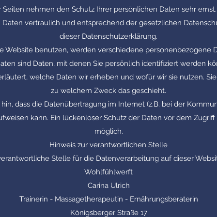
r Seiten nehmen den Schutz Ihrer persönlichen Daten sehr ernst
aten vertraulich und entsprechend der gesetzlichen Datenschu
dieser Datenschutzerklärung.
se Website benutzen, werden verschiedene personenbezogene D
en sind Daten, mit denen Sie persönlich identifiziert werden kö
läutert, welche Daten wir erheben und wofür wir sie nutzen. Sie
zu welchem Zweck das geschieht.
hin, dass die Datenübertragung im Internet (z.B. bei der Kommuni
fweisen kann. Ein lückenloser Schutz der Daten vor dem Zugriff d
möglich.
Hinweis zur verantwortlichen Stelle
verantwortliche Stelle für die Datenverarbeitung auf dieser Website
Wohlfühlwerft
Carina Ulrich
Trainerin - Massagetherapeutin - Ernährungsberaterin
Königsberger Straße 17