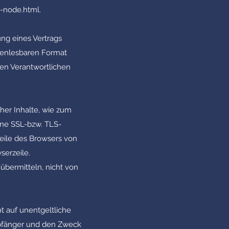
-node.html.
ung eines Vertrags
inenlesbaren Format
ren Verantwortlichen
her Inhalte, wie zum
eine SSL-bzw. TLS-
zeile des Browsers von
serzeile.
 übermitteln, nicht von
 auf unentgeltliche
pfänger und den Zweck