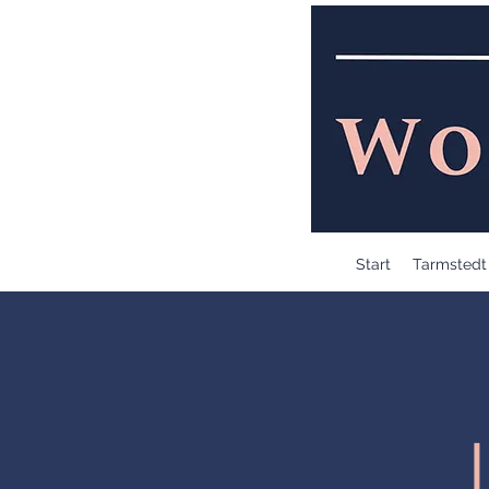
Start
Tarmstedt