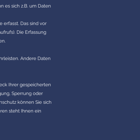
n es sich z.B. um Daten
erfasst. Das sind vor
ufrufs). Die Erfassung
en.
ährleisten. Andere Daten
eck Ihrer gespeicherten
gung, Sperrung oder
nschutz können Sie sich
en steht Ihnen ein