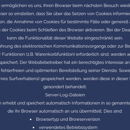
 ermöglichen es uns, Ihren Browser beim nächsten Besuch wie
ser so einstellen, dass Sie über das Setzen von Cookies informi
uben, die Annahme von Cookies für bestimmte Fälle oder generell
der Cookies beim Schließen des Browser aktivieren. Bei der Dea
kann die Funktionalität dieser Website eingeschränkt sein.
führung des elektronischen Kommunikationsvorgangs oder zur Ber
Funktionen (z.B. Warenkorbfunktion) erforderlich sind, werden a
espeichert. Der Websitebetreiber hat ein berechtigtes Interesse 
fehlerfreien und optimierten Bereitstellung seiner Dienste. Sowe
hres Surfverhaltens) gespeichert werden, werden diese in diese
gesondert behandelt.
Server-Log-Dateien
en erhebt und speichert automatisch Informationen in so genannt
die Ihr Browser automatisch an uns übermittelt. Dies sind:
Browsertyp und Browserversion
verwendetes Betriebssystem