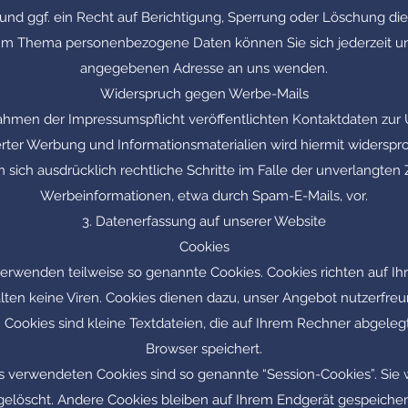
und ggf. ein Recht auf Berichtigung, Sperrung oder Löschung die
um Thema personenbezogene Daten können Sie sich jederzeit u
angegebenen Adresse an uns wenden.
Widerspruch gegen Werbe-Mails
hmen der Impressumspflicht veröffentlichten Kontaktdaten zur
rter Werbung und Informationsmaterialien wird hiermit widerspro
n sich ausdrücklich rechtliche Schritte im Falle der unverlangte
Werbeinformationen, etwa durch Spam-E-Mails, vor.
3. Datenerfassung auf unserer Website
Cookies
 verwenden teilweise so genannte Cookies. Cookies richten auf I
ten keine Viren. Cookies dienen dazu, unser Angebot nutzerfreund
 Cookies sind kleine Textdateien, die auf Ihrem Rechner abgeleg
Browser speichert.
s verwendeten Cookies sind so genannte “Session-Cookies”. Sie
elöscht. Andere Cookies bleiben auf Ihrem Endgerät gespeichert 