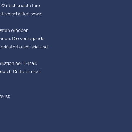
. Wir behandeln Ihre
tzvorschriften sowie
aten erhoben.
nnen. Die vorliegende
 erläutert auch, wie und
kation per E-Mail)
urch Dritte ist nicht
 ist: