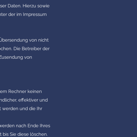
ser Daten. Hierzu sowie
nter der im Impressum
 Übersendung von nicht
chen. Die Betreiber der
n Zusendung von
hrem Rechner keinen
licher, effektiver und
t werden und die Ihr
 werden nach Ende Ihres
bis Sie diese löschen.