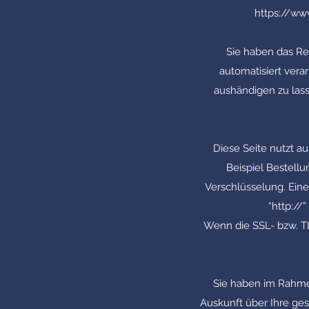
https://ww
Sie haben das Rec
automatisiert vera
aushändigen zu lass
Diese Seite nutzt a
Beispiel Bestellu
Verschlüsselung. Eine
“http://
Wenn die SSL- bzw. TLS
Sie haben im Rahme
Auskunft über Ihre g