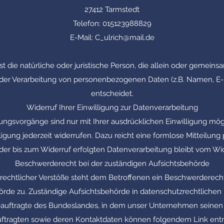
27412 Tarmstedt
Telefon: 015123988829
E-Mail: C_ulrich@mail.de
ist die natürliche oder juristische Person, die allein oder gemein
der Verarbeitung von personenbezogenen Daten (z.B. Namen, E-M
entscheidet.
Widerruf Ihrer Einwilligung zur Datenverarbeitung
ungsvorgänge sind nur mit Ihrer ausdrücklichen Einwilligung mög
illigung jederzeit widerrufen. Dazu reicht eine formlose Mitteilung 
der bis zum Widerruf erfolgten Datenverarbeitung bleibt vom Wid
Beschwerderecht bei der zuständigen Aufsichtsbehörde
zrechtlicher Verstöße steht dem Betroffenen ein Beschwerderecht
rde zu. Zuständige Aufsichtsbehörde in datenschutzrechtlichen 
uftragte des Bundeslandes, in dem unser Unternehmen seinen Sit
ftragten sowie deren Kontaktdaten können folgendem Link e